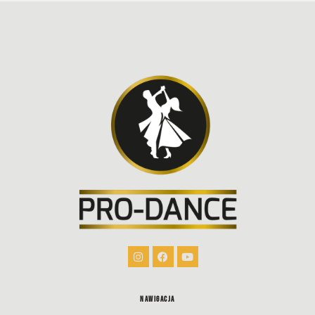
Nawigacja