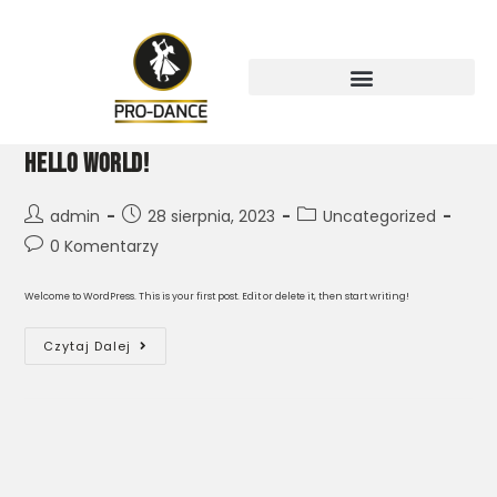
Hello world!
admin
28 sierpnia, 2023
Uncategorized
0 Komentarzy
Welcome to WordPress. This is your first post. Edit or delete it, then start writing!
Czytaj Dalej